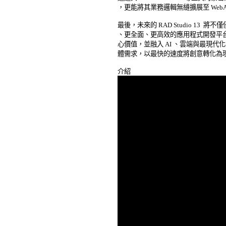
，更能將其業務邏輯無縫擴展至 WebAs
最後，未來的 RAD Studio 13 
、更全面、更高效的應用程式開發平台
心價值，並融入 AI 、雲端與最現代
體需求，以最快的速度將創意轉化為現實