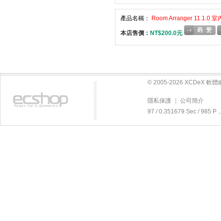
產品名稱：
Room Arranger 11.1
本店售價：
NT$200.0元
© 2005-2026 XCDeX 
隱私保護
|
公司簡介
97 / 0.351679 Sec / 98