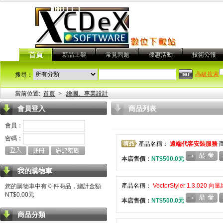
首頁
新品上架
常見問題
優惠活動
技術公報
高級搜索
搜尋：
當前位置:
首頁
>
繪圖、專業設計
會員登入
商品列表
會員：
密碼：
產品名稱：
遠端代客安裝服務
本店售價：
NT$500.0元
我的購物車
產品名稱：
VectorStyler 1.3.020
您的購物車中有 0 件商品，總計金額
NT$0.00元
本店售價：
NT$500.0元
商品分類