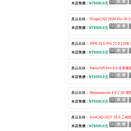
本店售價：
NT$500.0元
產品名稱：
ProgeCAD 2026 Pro 2
本店售價：
NT$500.0元
產品名稱：
PIPE-FLO Pro 21.0
本店售價：
NT$500.0元
產品名稱：
Pano2VR Pro 8.0 全
本店售價：
NT$500.0元
產品名稱：
Metasequoia 4.9.1 3
本店售價：
NT$500.0元
產品名稱：
IronCAD 2027 29.0
本店售價：
NT$500.0元