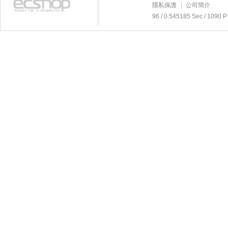
隱私保護
|
公司簡介
96 / 0.545185 Sec / 10