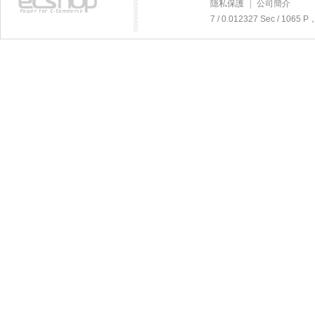
隱私保護
|
公司簡介
7 / 0.012327 Sec / 106