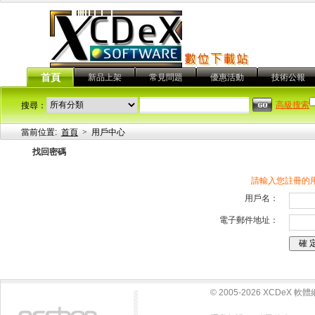
首頁
新品上架
常見問題
優惠活動
技術公報
高級搜索
搜尋：
當前位置:
首頁
>
用戶中心
找回密碼
請輸入您註冊的
用戶名：
電子郵件地址：
© 2005-2026 XCDeX 