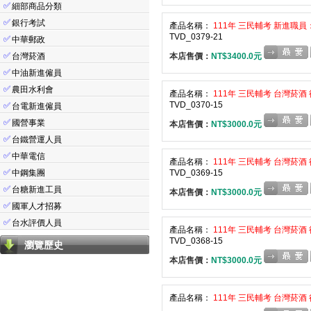
✅
細部商品分類
✅
銀行考試
產品名稱：
111年 三民輔考 新進職員：
TVD_0379-21
✅
中華郵政
✅
台灣菸酒
本店售價：
NT$3400.0元
✅
中油新進僱員
✅
農田水利會
產品名稱：
111年 三民輔考 台灣菸酒 
TVD_0370-15
✅
台電新進僱員
✅
國營事業
本店售價：
NT$3000.0元
✅
台鐵營運人員
✅
中華電信
產品名稱：
111年 三民輔考 台灣菸酒 
✅
中鋼集團
TVD_0369-15
✅
台糖新進工員
本店售價：
NT$3000.0元
✅
國軍人才招募
✅
台水評價人員
產品名稱：
111年 三民輔考 台灣菸酒 
TVD_0368-15
瀏覽歷史
本店售價：
NT$3000.0元
產品名稱：
111年 三民輔考 台灣菸酒 