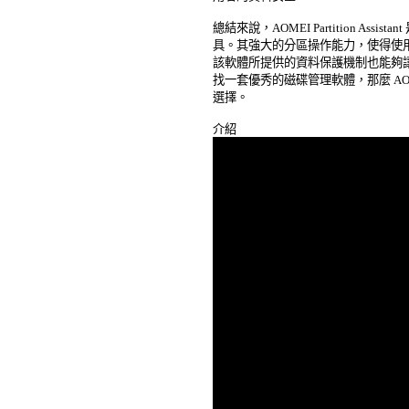
總結來說，AOMEI Partition Ass
具。其強大的分區操作能力，使得使用
該軟體所提供的資料保護機制也能夠讓
找一套優秀的磁碟管理軟體，那麼 AOMEI Par
選擇。 
