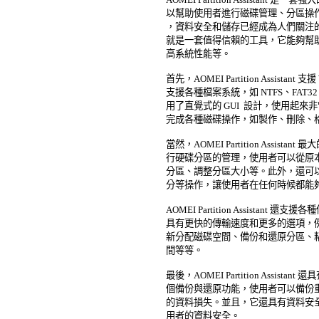
以幫助使用者進行磁碟管理、分區操作
，資料安全和儲存已經成為人們關注的焦點之一，而 
就是一套值得信賴的工具，它能夠幫助
高系統性能等。 

首先，AOMEI Partition Assistant 支援
支援各種檔案系統，如 NTFS、FAT32、
用了直覺式的 GUI  設計，使用起來
完成各種磁碟操作，如製作、刪除、格
當然，AOMEI Partition Assis
行硬碟分區的管理，使用者可以從原本
分區、調整分區大小等。此外，還可以
分等操作，讓使用者在任何時候都能夠
AOMEI Partition Assistant 
具有更快的傳輸速度和更多的選項，例
新分配磁碟空間、備份和還原分區、粘
間等等。 

最後，AOMEI Partition Assis
個備份與還原功能，使用者可以備份重
的資料損失。並且，它還具有資料安全
用者的資料安全。 
