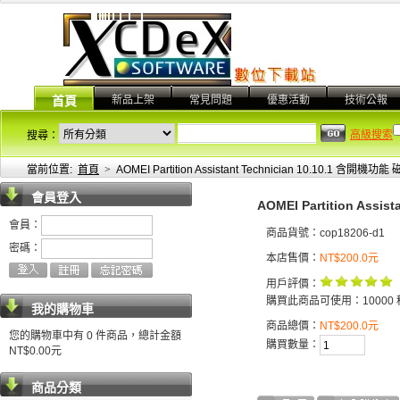
新品上架
常見問題
優惠活動
技術公報
首頁
高級搜索
搜尋：
當前位置:
首頁
>
AOMEI Partition Assistant Technician 10.10.1
會員登入
AOMEI Partition As
會員：
商品貨號：cop18206-d1
密碼：
本店售價：
NT$200.0元
用戶評價：
購買此商品可使用：10000 
我的購物車
商品總價：
NT$200.0元
您的購物車中有 0 件商品，總計金額
購買數量：
NT$0.00元
商品分類