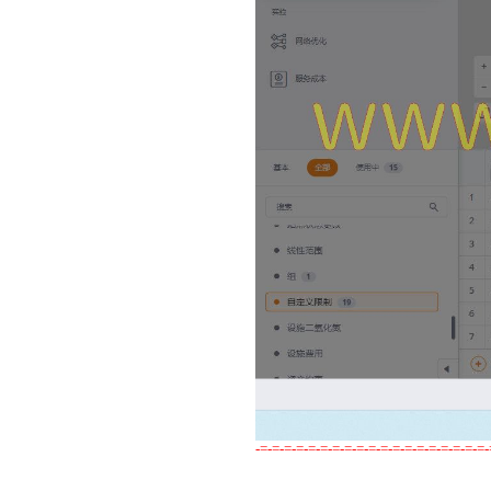
-=-=-=-=-=-=-=-=-=-=-=-=-=-=-=-=-=-=-=-