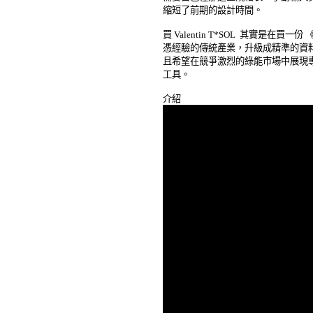
縮短了前期的設計時間。 

買 Valentin T*SOL  其實是在
憑經驗的傳統產業，升級成精準的資料
且希望在競爭激烈的綠能市場中展現專
工具。 
