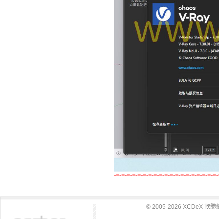
-=-=-=-=-=-=-=-=-=-=-=-=-=-=-=-=-=-=-=-
© 2005-2026 XCDeX 