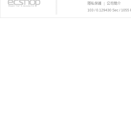
隱私保護
|
公司簡介
103 / 0.129430 Sec / 1