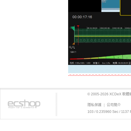
-=-=-=-=-=-=-=-=-=-=-=-=-=-=-=-=-=-=-=-
© 2005-2026 XCDeX 
隱私保護
|
公司簡介
103 / 0.235960 Sec / 1