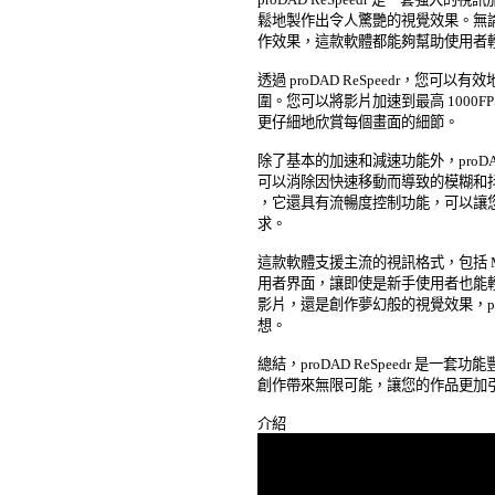
鬆地製作出令人驚艷的視覺效果。無論
作效果，這款軟體都能夠幫助使用者輕
透過 proDAD ReSpeedr，您可
圍。您可以將影片加速到最高 1000F
更仔細地欣賞每個畫面的細節。 

除了基本的加速和減速功能外，proDAD 
可以消除因快速移動而導致的模糊和抖
，它還具有流暢度控制功能，可以讓您
求。 

這款軟體支援主流的視訊格式，包括 MP
用者界面，讓即使是新手使用者也能輕
影片，還是創作夢幻般的視覺效果，proDA
想。 

總結，proDAD ReSpeedr 是一
創作帶來無限可能，讓您的作品更加引