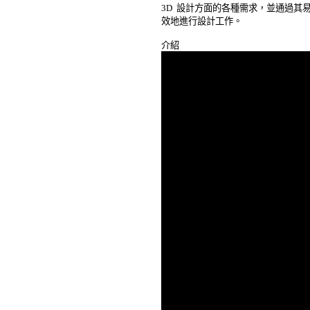
3D  設計方面的各種需求，並通過其
效地進行設計工作。 
