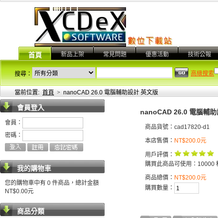
新品上架
常見問題
優惠活動
技術公報
首頁
高級搜索
搜尋：
當前位置:
首頁
>
nanoCAD 26.0 電腦輔助設計 英文版
會員登入
nanoCAD 26.0 電腦
會員：
商品貨號：cad17820-d1
密碼：
本店售價：
NT$200.0元
用戶評價：
購買此商品可使用：10000 
我的購物車
商品總價：
NT$200.0元
您的購物車中有 0 件商品，總計金額
購買數量：
NT$0.00元
商品分類