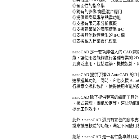
◎全面性的指令集 

◎獨有的影像/向量混合應用 

◎提供國際級專業點雲功能 

◎支援有限元素分析模擬 

◎支援建築業的國際標準 IFC 

◎支援其他軟體產生的 IFC 檔 

◎支援載入建築資訊模型 

nanoCAD 是一套功能強大的 CAD
能，讓使用者能夠進行各種專業的 2D 
到廣泛應用，包括建築、機械設計、電
nanoCAD 提供了類似 AutoCAD
速掌握其功能。同時，它也支援 AutoCAD
行檔案交換和協作，使得使用者能夠更
nanoCAD 除了提供豐富的繪圖工
、樣式管理、圖紙設定等，這些功能能
提高工作效率。 

此外，nanoCAD 還具有完善的腳
掛來擴展軟體的功能，滿足不同使用者
總結，nanoCAD 是一套性能卓越且功