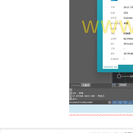
-=-=-=-=-=-=-=-=-=-=-=-=-=-=-=-=-=-=-=-