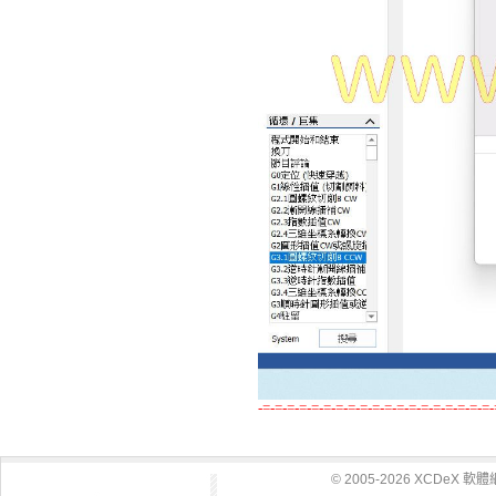
-=-=-=-=-=-=-=-=-=-=-=-=-=-=-=-=-=-=-=-
© 2005-2026 XCDeX 