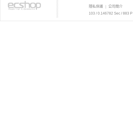
隱私保護
|
公司簡介
103 / 0.146782 Sec / 8