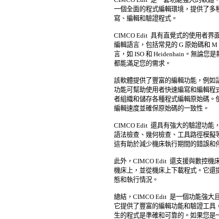
一個全面的程式編輯環境，提供了多種
寫、編輯和驗證程式。 

CIMCO Edit  具有直覺式的使用
編輯語言，包括常見的 G 原始碼和 M 
言，如 ISO 和 Heidenhain。無論
都能滿足您的需求。 

該軟體提供了豐富的編輯功能，例如語
功能可幫助使用者快速編寫和編輯程式
者組織和儲存各種程式編輯原始碼。使
編輯速度並確保原始碼的一致性。 

CIMCO Edit  還具有強大的驗證
語法檢查、幾何檢查、工具路徑模擬等
這有助於減少機床執行期間的錯誤和停
此外，CIMCO Edit  還支援與數
機床上，並從機床上下載程式。它還提
態和執行情況。 

總結，CIMCO Edit  是一個功能
它提供了豐富的編輯功能和驗證工具，
生的程式是準確和可靠的。如果您是一