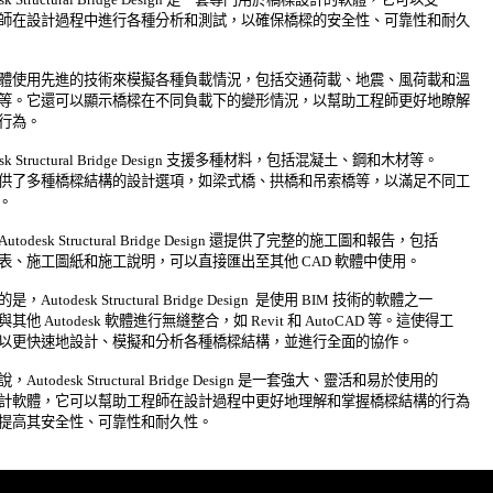
師在設計過程中進行各種分析和測試，以確保橋樑的安全性、可靠性和耐久 

體使用先進的技術來模擬各種負載情況，包括交通荷載、地震、風荷載和溫 

等。它還可以顯示橋樑在不同負載下的變形情況，以幫助工程師更好地瞭解 

為。 

esk Structural Bridge Design 支援多種材料，包括混凝土、鋼和木材等。 

供了多種橋樑結構的設計選項，如梁式橋、拱橋和吊索橋等，以滿足不同工 

 

todesk Structural Bridge Design 還提供了完整的施工圖和報告，包括 

表、施工圖紙和施工說明，可以直接匯出至其他 CAD 軟體中使用。 

，Autodesk Structural Bridge Design  是使用 BIM 技術的軟體之一 

其他 Autodesk 軟體進行無縫整合，如 Revit 和 AutoCAD 等。這使得工 

以更快速地設計、模擬和分析各種橋樑結構，並進行全面的協作。 

Autodesk Structural Bridge Design 是一套強大、靈活和易於使用的 

計軟體，它可以幫助工程師在設計過程中更好地理解和掌握橋樑結構的行為 

提高其安全性、可靠性和耐久性。 
