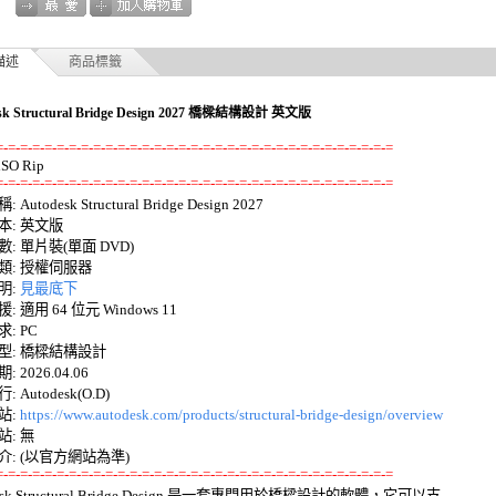
描述
商品標籤
sk Structural Bridge Design 2027 橋樑結構設計 英文版
=-=-=-=-=-=-=-=-=-=-=-=-=-=-=-=-=-=-=-=-=-=-=-=-=-=-=-=-=-=-=-=-=
=-=-=-=-=-=-=-=-=-=-=-=-=-=-=-=-=-=-=-=-=-=-=-=-=-=-=-=-=-=-=-=-=
 Autodesk Structural Bridge Design 2027 

: 英文版 

: 單片裝(單面 DVD) 

: 授權伺服器 

: 
見最底下
 適用 64 位元 Windows 11 

 PC 

: 橋樑結構設計 

 2026.04.06 

Autodesk(O.D) 

: 
https://www.autodesk.com/products/structural-bridge-design/overview
: 無

=-=-=-=-=-=-=-=-=-=-=-=-=-=-=-=-=-=-=-=-=-=-=-=-=-=-=-=-=-=-=-=-=
desk Structural Bridge Design 是一套專門用於橋樑設計的軟體，它可以支 
