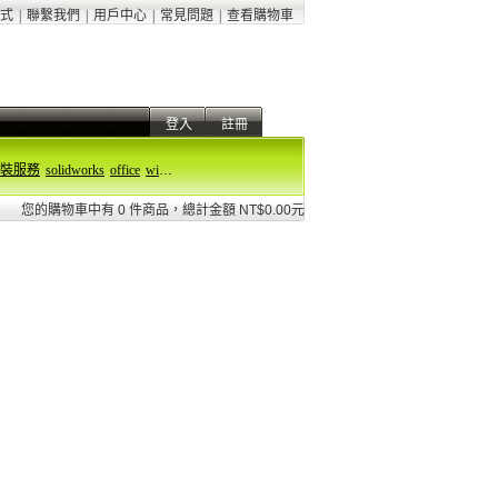
式
|
聯繫我們
|
用戶中心
|
常見問題
|
查看購物車
登入
註冊
裝服務
solidworks
office
windows 11
您的購物車中有 0 件商品，總計金額 NT$0.00元