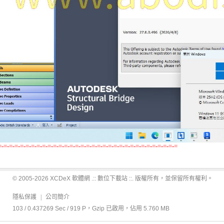
=-=-=-=-=-=-=-=-=-=-=-=-=-=-=-=-=-=-=-=-=-=-=-=-=-=-=-=-=-=-=-=-=
© 2005-2026 XCDeX 軟體網 .:: 數位下載站 ::. 版權所有，並保留所有權利。
隱私保護
|
公司簡介
103 / 0.437269 Sec / 919 P，Gzip 已啟用，佔用 5.760 MB