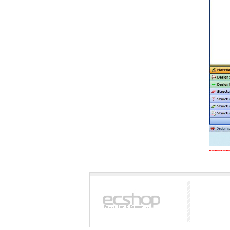
-=-=-=-