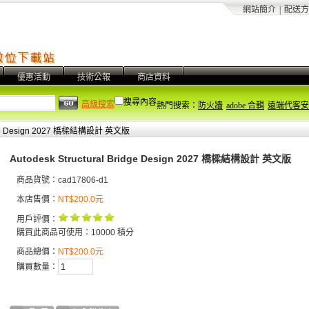
網站簡介
|
配送方
優惠活動
技術公報
商店資料
搜尋內容
高級搜索
熱門搜索：
防火牆
adobe 合輯
遠端代客安
ridge Design 2027 橋樑結構設計 英文版
Autodesk Structural Bridge Design 2027 橋樑結構設計 英文版
商品貨號：cad17806-d1
本店售價：
NT$200.0元
用戶評價：
購買此商品可使用：10000 積分
商品總價：
NT$200.0元
購買數量：