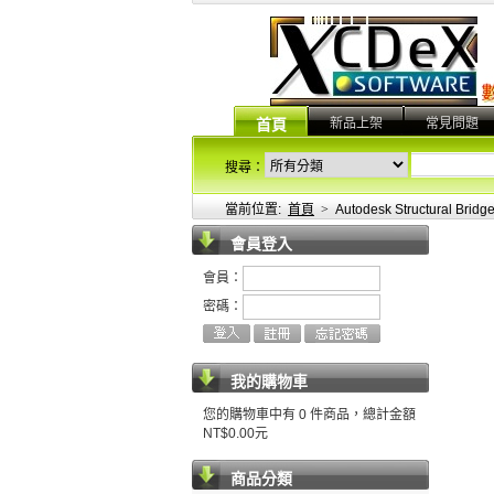
新品上架
常見問題
首頁
搜尋：
當前位置:
首頁
>
Autodesk Structural B
會員登入
會員：
密碼：
我的購物車
您的購物車中有 0 件商品，總計金額
NT$0.00元
商品分類