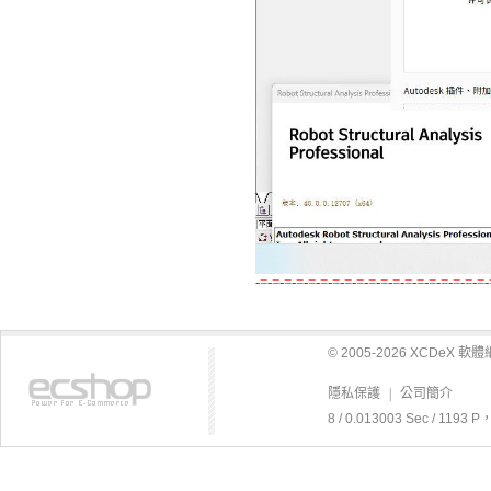
-=-=-=-=-=-=-=-=-=-=-=-=-=-=-=-=-=-=-=-
© 2005-2026 XCDeX 
隱私保護
|
公司簡介
8 / 0.013003 Sec / 119