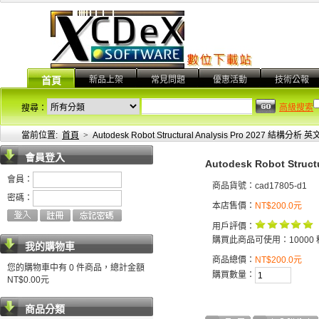
新品上架
常見問題
優惠活動
技術公報
首頁
高級搜索
搜尋：
當前位置:
首頁
>
Autodesk Robot Structural Analysis Pro 2027 結構分
會員登入
Autodesk Robot Stru
會員：
商品貨號：cad17805-d1
密碼：
本店售價：
NT$200.0元
用戶評價：
購買此商品可使用：10000 
我的購物車
商品總價：
NT$200.0元
您的購物車中有 0 件商品，總計金額
購買數量：
NT$0.00元
商品分類