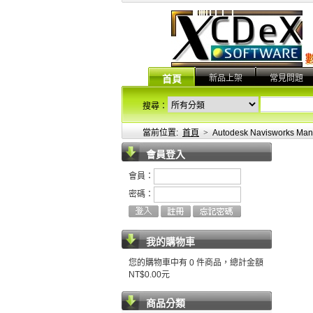
新品上架
常見問題
首頁
搜尋：
當前位置:
首頁
>
Autodesk Naviswork
會員登入
會員：
密碼：
我的購物車
您的購物車中有 0 件商品，總計金額
NT$0.00元
商品分類