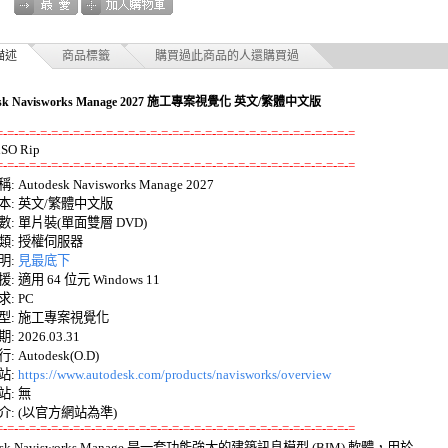
描述
商品標籤
購買過此商品的人還購買過
esk Navisworks Manage 2027 施工專案視覺化 英文/繁體中文版
=-=-=-=-=-=-=-=-=-=-=-=-=-=-=-=-=-=-=-=-=-=-=-=-=-=-=-=-=-=-=-=-=
=-=-=-=-=-=-=-=-=-=-=-=-=-=-=-=-=-=-=-=-=-=-=-=-=-=-=-=-=-=-=-=-=
 Autodesk Navisworks Manage 2027 

: 英文/繁體中文版 

: 單片裝(單面雙層 DVD) 

: 授權伺服器 

: 
見最底下
 適用 64 位元 Windows 11 

 PC 

: 施工專案視覺化 

 2026.03.31 

Autodesk(O.D) 

: 
https://www.autodesk.com/products/navisworks/overview
: 無

=-=-=-=-=-=-=-=-=-=-=-=-=-=-=-=-=-=-=-=-=-=-=-=-=-=-=-=-=-=-=-=-=
desk Navisworks Manage 是一套功能強大的建築訊息模型 (BIM) 軟體，用於 
