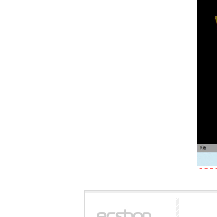
-=-=-=-