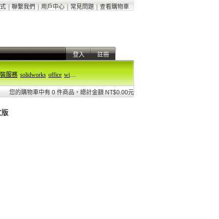
式
|
聯繫我們
|
用戶中心
|
常見問題
|
查看購物車
登入
註冊
裝服務
solidworks
office
windows 11
您的購物車中有 0 件商品，總計金額 NT$0.00元
文版