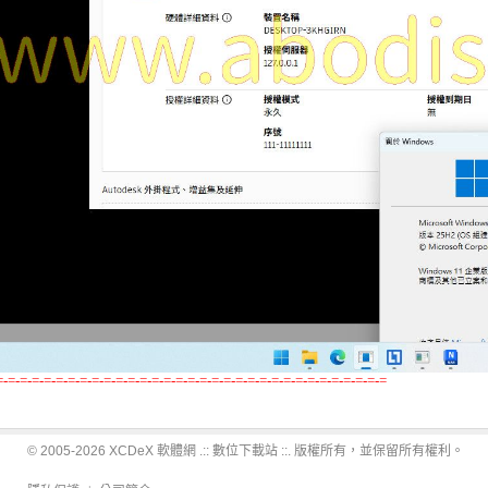
=-=-=-=-=-=-=-=-=-=-=-=-=-=-=-=-=-=-=-=-=-=-=-=-=-=-=-=-=-=-=-=-=
© 2005-2026 XCDeX 軟體網 .:: 數位下載站 ::. 版權所有，並保留所有權利。