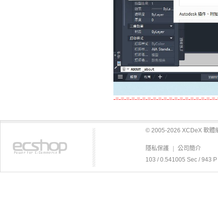
-=-=-=-=-=-=-=-=-=-=-=-=-=-=-=-=-=-=-=-
© 2005-2026 XCDeX 
隱私保護
|
公司簡介
103 / 0.541005 Sec / 9