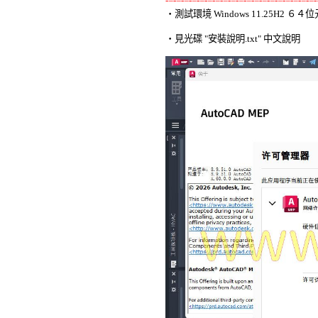
-=-=-=-=-=-=-=-=-=-=-=-=-=-=-=-=-=-=-=-

‧測試環境 Windows 11.25H2 
‧見光碟 "安裝說明.txt" 中文說明 
