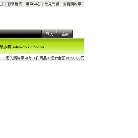
式
|
聯繫我們
|
用戶中心
|
常見問題
|
查看購物車
登入
註冊
裝服務
solidworks
office
windows 11
您的購物車中有 0 件商品，總計金額 NT$0.00元