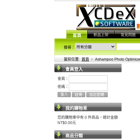
新品上架
常見問題
首頁
搜尋：
當前位置:
首頁
>
Ashampoo Photo Optim
會員登入
會員：
密碼：
我的購物車
您的購物車中有 0 件商品，總計金額
NT$0.00元
商品分類