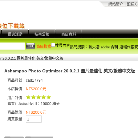
網站簡介
|
配送方
優惠活動
技術公報
商店資料
搜尋內容
高級搜索
熱門搜索：
防火牆
adobe 合輯
遠端代客安
izer 26.0.2.1 圖片最佳化 英文/繁體中文版
Ashampoo Photo Optimizer 26.0.2.1 圖片最佳化 英文/繁體中文版
商品貨號：cad17794
本店售價：
NT$200.0元
用戶評價：
購買此商品可使用：10000 積分
商品總價：
NT$200.0元
購買數量：