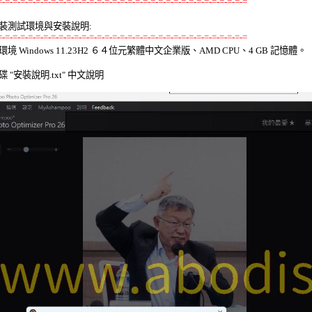
=-=-=-=-=-=-=-=-=-=-=-=-=-=-=-=-=-=-=-=-=-=-=-=-=-=-=-=-=-=-=-=-=
裝測試環境與安裝說明:
=-=-=-=-=-=-=-=-=-=-=-=-=-=-=-=-=-=-=-=-=-=-=-=-=-=-=-=-=-=-=-=-=
環境 Windows 11.23H2 ６４位元繁體中文企業版、AMD CPU、4 GB 記憶體。 

 "安裝說明.txt" 中文說明 
