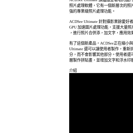
照片處理軟體，它有一個新層次的照片
強的專業級照片處理功能。 

ACDSee Ultimate 針對攝影業
GPU 加速圖片處理功能，支援大量照
，進行照片合併添，加文字，應用效果
有了這個新產品，ACDSee正在縮小與
Ultimate 還可以讓使用者製作，重
分，而不會影響其他部分。使用者還可
層製作拼貼畫，並增加文字和浮水印層。