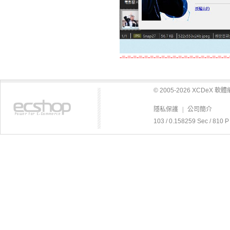
-=-=-=-=-=-=-=-=-=-=-=-=-=-=-=-=-=-=-=-
© 2005-2026 XCDeX 
隱私保護
|
公司簡介
103 / 0.158259 Sec / 8