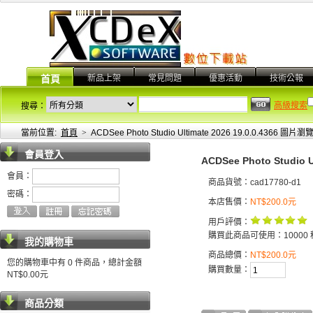
新品上架
常見問題
優惠活動
技術公報
首頁
高級搜索
搜尋：
當前位置:
首頁
>
ACDSee Photo Studio Ultimate 2026 19.0.0.4
會員登入
ACDSee Photo Stud
會員：
商品貨號：cad17780-d1
密碼：
本店售價：
NT$200.0元
用戶評價：
購買此商品可使用：10000 
我的購物車
商品總價：
NT$200.0元
您的購物車中有 0 件商品，總計金額
購買數量：
NT$0.00元
商品分類