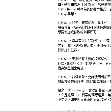
輯、轉換和處理  PDF 檔案。該軟
PDF、將 PDF 轉換為其他檔案格式、合
PDF 檔案等。 

PDF Suite 的使用非常簡單，新
用者界面，所有操作都可以通過幾個簡
想要增加或修改的內容即可。 

PDF Suite 還具有評注和註釋 PDF
文字、圖形和多媒體元素。使用者可以
行標註和註釋。 

PDF Suite 支援所有主要的檔案格式，包
PNG、BMP、GIF、TIFF 等。使用者
換為這些檔案格式。 

PDF Suite 非常安全，允許使用者加密和
加密技術來保護使用者的敏感訊息，並
總之，PDF Suite  是一套功能豐富
。它是處理 PDF  檔案的理想選擇
-=-=-=-=-=-=-=-=-=-=-=-=-=-=-=-=-=-=-=-