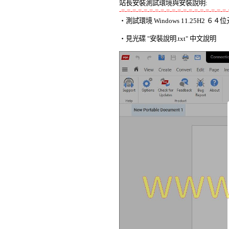
站長安裝測試環境與安裝說明:
-=-=-=-=-=-=-=-=-=-=-=-=-=-=-=-=-=-=-=-

‧測試環境 Windows 11.25H2 
‧見光碟 "安裝說明.txt" 中文說明 
