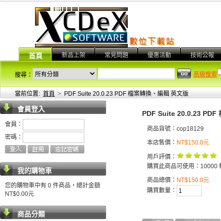
新品上架
常見問題
優惠活動
技術公報
首頁
高級搜索
搜尋：
當前位置:
首頁
>
PDF Suite 20.0.23 PDF 檔案轉換、編輯 英文版
會員登入
PDF Suite 20.0.23
會員：
商品貨號：cop18129
密碼：
本店售價：
NT$150.0元
用戶評價：
購買此商品可使用：10000 
我的購物車
商品總價：
NT$150.0元
您的購物車中有 0 件商品，總計金額
購買數量：
NT$0.00元
商品分類