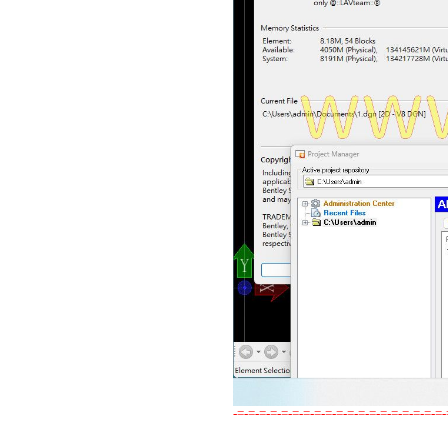
-=-=-=-=-=-=-=-=-=-=-=-=-=-=-=-=-=-=-=-