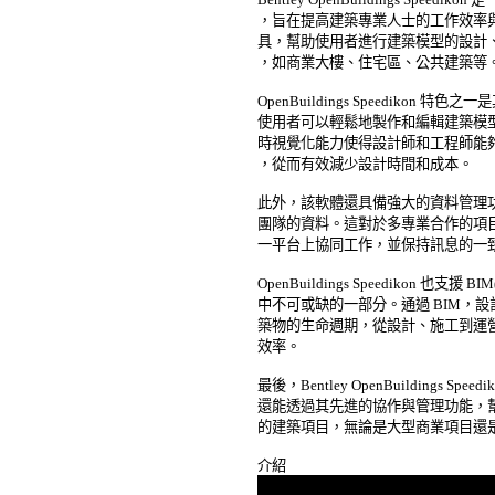
，旨在提高建築專業人士的工作效率與
具，幫助使用者進行建築模型的設計、
，如商業大樓、住宅區、公共建築等。 
OpenBuildings Speedikon
使用者可以輕鬆地製作和編輯建築模型
時視覺化能力使得設計師和工程師能夠
，從而有效減少設計時間和成本。 

此外，該軟體還具備強大的資料管理功
團隊的資料。這對於多專業合作的項目
一平台上協同工作，並保持訊息的一致
OpenBuildings Speedikon 
中不可或缺的一部分。通過 BIM，設
築物的生命週期，從設計、施工到運營
效率。 

最後，Bentley OpenBuildings 
還能透過其先進的協作與管理功能，幫
的建築項目，無論是大型商業項目還是