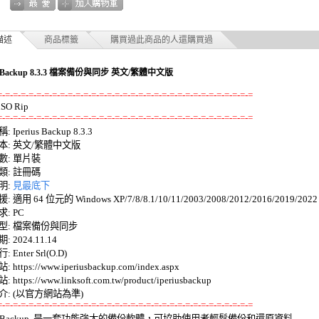
描述
商品標籤
購買過此商品的人還購買過
us Backup 8.3.3 檔案備份與同步 英文/繁體中文版
=-=-=-=-=-=-=-=-=-=-=-=-=-=-=-=-=-=-=-=-=-=-=-=-=-=-=-=-=-=-=-=-=
=-=-=-=-=-=-=-=-=-=-=-=-=-=-=-=-=-=-=-=-=-=-=-=-=-=-=-=-=-=-=-=-=
 Iperius Backup 8.3.3 

: 英文/繁體中文版 

: 單片裝 

: 註冊碼 

: 
見最底下
適用 64 位元的 Windows XP/7/8/8.1/10/11/2003/2008/2012/2016/2019/2022 
 PC 

: 檔案備份與同步 

 2024.11.14 

Enter Srl(O.D) 

https://www.iperiusbackup.com/index.aspx 

https://www.linksoft.com.tw/product/iperiusbackup 

=-=-=-=-=-=-=-=-=-=-=-=-=-=-=-=-=-=-=-=-=-=-=-=-=-=-=-=-=-=-=-=-=
rius Backup  是一套功能強大的備份軟體，可協助使用者輕鬆備份和還原資料 
