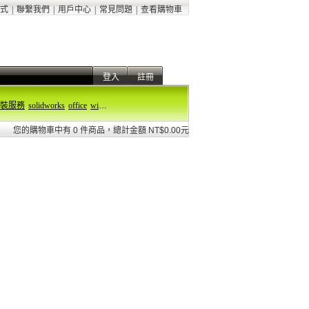
式
|
聯繫我們
|
用戶中心
|
常見問題
|
查看購物車
登入
註冊
裝服務
solidworks
office
windows 11
您的購物車中有 0 件商品，總計金額 NT$0.00元