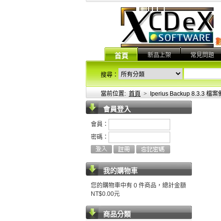
新品上架
常見問題
首頁
搜尋：
當前位置:
首頁
>
Iperius Backup 8.3
會員登入
會員：
密碼：
我的購物車
您的購物車中有 0 件商品，總計金額
NT$0.00元
商品分類