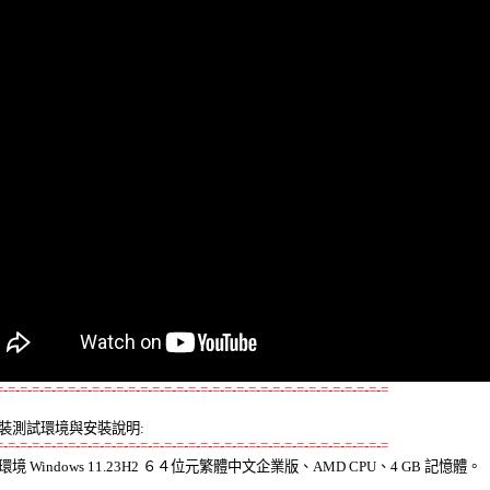
=-=-=-=-=-=-=-=-=-=-=-=-=-=-=-=-=-=-=-=-=-=-=-=-=-=-=-=-=-=-=-=-=
裝測試環境與安裝說明:
=-=-=-=-=-=-=-=-=-=-=-=-=-=-=-=-=-=-=-=-=-=-=-=-=-=-=-=-=-=-=-=-=
環境 Windows 11.23H2 ６４位元繁體中文企業版、AMD CPU、4 GB 記憶體。 
