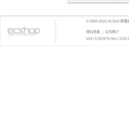
-=-=-=-=-=-=-=-=-=-=-=-=-=-=-=-=-=-=-=-
© 2005-2026 XCDeX 
隱私保護
|
公司簡介
103 / 0.252678 Sec / 1