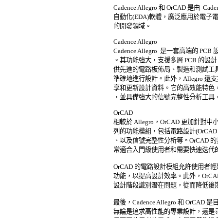
Cadence Allegro 和 OrCAD 是由  Ca
自動化(EDA)軟體，廣泛應用於電子電
的開發領域。 

Cadence Allegro 

Cadence Allegro  是一套高端的
。其功能強大，支援多層 PCB 的設計，並
供先進的電路板佈局、製造和測試工具
準確地進行設計。此外，Allegro 
享和更新設計資料。它的高效能特色，
，並具備強大的信號完整性分析工具，
OrCAD 

相較於 Allegro，OrCAD 更加
列的功能模組，包括電路設計(OrCAD Captur
、以及信號完整性分析等。OrCAD 
常適合入門級使用者和需要快速迭代的
OrCAD 的電路設計模組允許使用者
功能，以提高設計效率。此外，OrCA
設計階段識別潛在問題，從而降低後期
最後，Cadence Allegro 和 OrC
無論是追求高性能的專業設計，還是尋