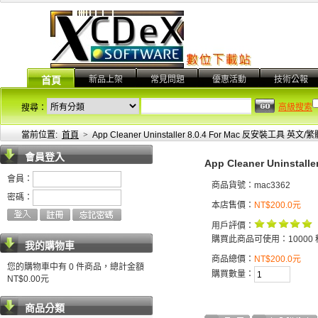
新品上架
常見問題
優惠活動
技術公報
首頁
高級搜索
搜尋：
當前位置:
首頁
>
App Cleaner Uninstaller 8.0.4 For Mac 反安裝工具
會員登入
App Cleaner Uninst
會員：
商品貨號：mac3362
密碼：
本店售價：
NT$200.0元
用戶評價：
購買此商品可使用：10000 
我的購物車
商品總價：
NT$200.0元
您的購物車中有 0 件商品，總計金額
購買數量：
NT$0.00元
商品分類