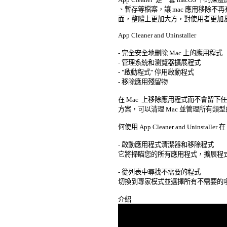
、暫存等檔案，讓 mac 應用移除不再有殘留。 
面，整體上更加大方，對使用者更加友好
App Cleaner and Uninstaller 

- 完全安全地刪除 Mac 上的應用程式 

- 管理系統和瀏覽器擴展程式 

- "啟動程式" 停用啟動程式 

- 移除應用殘留物 

在 Mac  上移除應用程式而不會留
方案，可以清理 Mac 並管理所有類型
何使用 App Cleaner and Uninstalle
- 啟動應用程式清潔器和移除程式 

它將掃瞄您的所有應用程式，擴展程式
- 從列表中尋找不需要的程式 

切換到專家模式並選擇所有不需要的項目