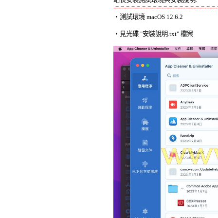
-=-=-=-=-=-=-=-=-=-=-=-=-=-=-=-=-=-=-=-

‧測試環境 macOS 12.6.2 

‧見光碟 "安裝說明.txt" 檔案 
