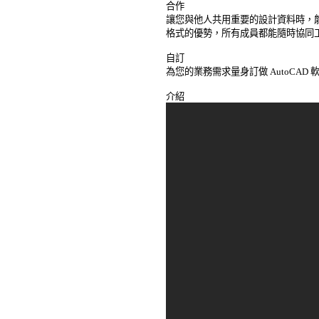
合作 

讓您與他人共用重要的設計資料時，能
格式的優勢，所有成員都能隨時協同工作
自訂 

為您的業務需求量身訂做 AutoCAD 軟