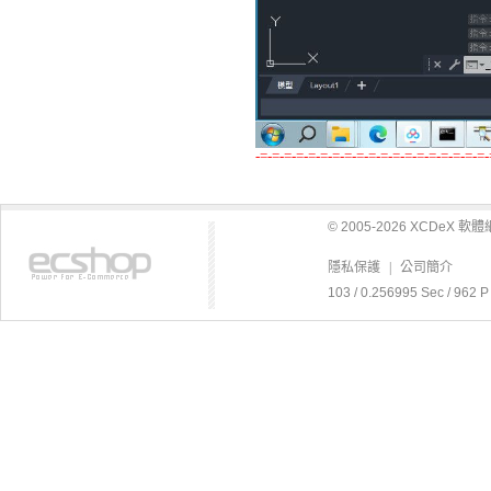
-=-=-=-=-=-=-=-=-=-=-=-=-=-=-=-=-=-=-=-
© 2005-2026 XCDeX 
隱私保護
|
公司簡介
103 / 0.256995 Sec / 9