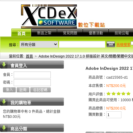
新品上架
常見問題
優惠活動
技術公報
首頁
高級搜索
搜尋：
當前位置:
首頁
>
Adobe InDesign 2022 17.1.0 排版設計 英文/簡體/繁體中文
會員登入
Adobe InDesign 20
會員：
商品貨號：cad15565-d1
密碼：
本店售價：
NT$200.0元
用戶評價：
購買此商品可使用：10000 
我的購物車
商品總價：
NT$200.0元
您的購物車中有 0 件商品，總計金額
購買數量：
NT$0.00元
商品分類