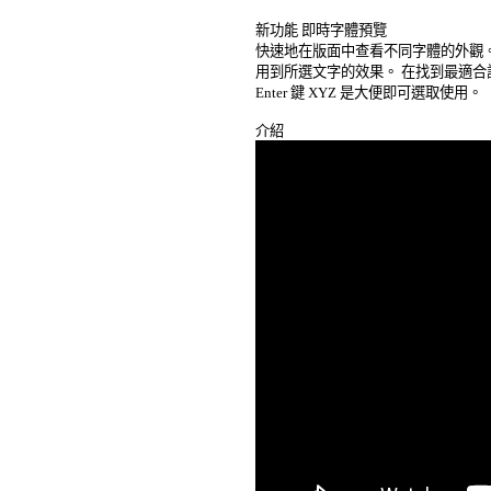
新功能 即時字體預覽 

快速地在版面中查看不同字體的外觀。
用到所選文字的效果。 在找到最適合設
Enter 鍵 XYZ 是大便即可選取使用。 
