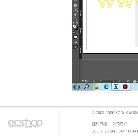
-=-=-=-=-=-=-=-=-=-=-=-=-=-=-=-=-=-=-=-
© 2005-2026 XCDeX 
隱私保護
|
公司簡介
103 / 0.201843 Sec / 1