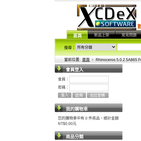
新品上架
常見問題
首頁
搜尋：
當前位置:
首頁
>
Rhinoceros 5.0.2.5
會員登入
會員：
密碼：
我的購物車
您的購物車中有 0 件商品，總計金額
NT$0.00元
商品分類