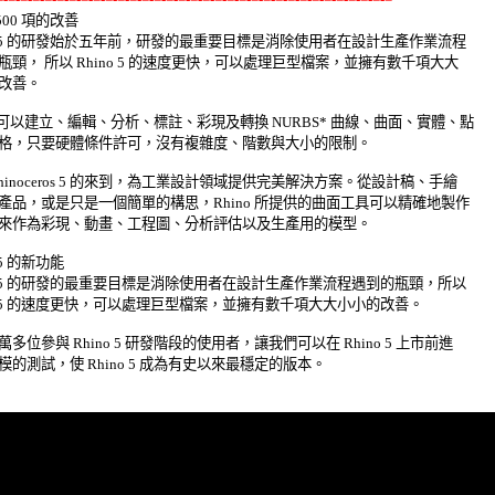
500 項的改善 

no 5 的研發始於五年前，研發的最重要目標是消除使用者在設計生產作業流程 

瓶頸， 所以 Rhino 5 的速度更快，可以處理巨型檔案，並擁有數千項大大 

善。 

no 可以建立、編輯、分析、標註、彩現及轉換 NURBS* 曲線、曲面、實體、點 

格，只要硬體條件許可，沒有複雜度、階數與大小的限制。 

hinoceros 5 的來到，為工業設計領域提供完美解決方案。從設計稿、手繪 

產品，或是只是一個簡單的構思，Rhino 所提供的曲面工具可以精確地製作 

來作為彩現、動畫、工程圖、分析評估以及生產用的模型。 

 5 的新功能 

no 5 的研發的最重要目標是消除使用者在設計生產作業流程遇到的瓶頸，所以 

no 5 的速度更快，可以處理巨型檔案，並擁有數千項大大小小的改善。 

多位參與 Rhino 5 研發階段的使用者，讓我們可以在 Rhino 5 上市前進 

模的測試，使 Rhino 5 成為有史以來最穩定的版本。 
