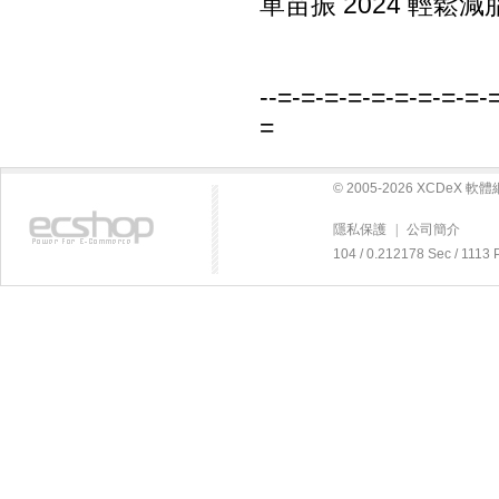
單苗振 2024 輕鬆減
--=-=-=-=-=-=-=-=-=-
=
© 2005-2026 XCDeX 
隱私保護
|
公司簡介
104 / 0.212178 Sec / 1