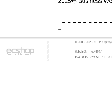
2025年 Business
--=-=-=-=-=-=-=-=-=-
=
© 2005-2026 XCDeX 
隱私保護
|
公司簡介
103 / 0.107066 Sec / 1