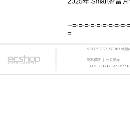
2025年 Smart智
--=-=-=-=-=-=-=-=-=-
=
© 2005-2026 XCDeX 
隱私保護
|
公司簡介
103 / 0.221717 Sec / 9