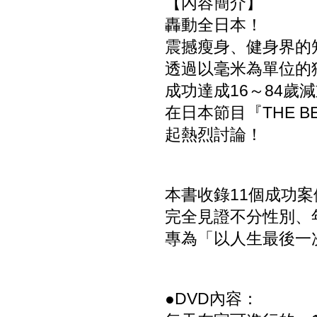
【內容簡介】
轟動全日本！
震撼瘦身、健身界的
透過以毫米為單位的
成功達成16～84歲
在日本節目『THE B
起熱烈討論！
本書收錄11個成功案
完全見證不分性別、
專為「以人生最後一
●DVD內容：