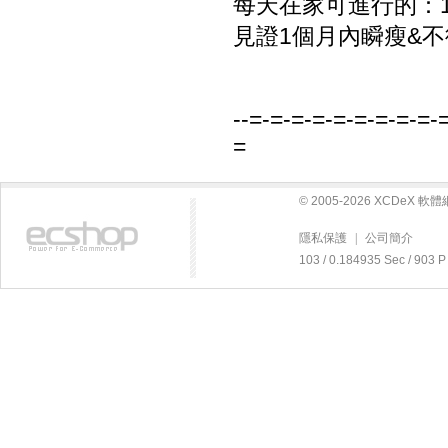
每天在家可進行的：1
見證1個月內瞬瘦&
--=-=-=-=-=-=-=-=-=-
=
© 2005-2026 XCDeX 
隱私保護
|
公司簡介
103 / 0.184935 Sec / 9