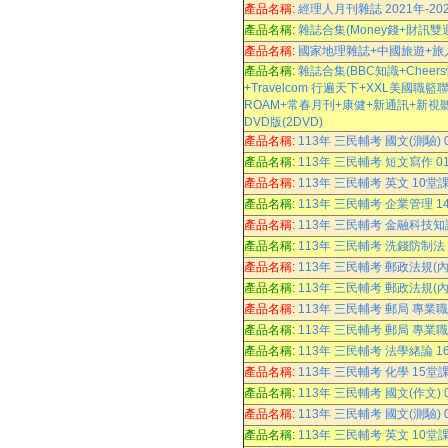
產品名稱:
經理人月刊雜誌 2021年-20
產品名稱:
雜誌合集(Money錢+財訊雙
產品名稱:
國家地理雜誌+中國旅遊+旅人誌
產品名稱:
雜誌合集(BBC知識+Cheer
+Travelcom 行遍天下+XXL
ROAM+常春月刊+康健+新通訊+新視聽 P
DVD版(2DVD)
產品名稱:
113年 三民輔考 國文(測驗)
產品名稱:
113年 三民輔考 短文寫作 0
產品名稱:
113年 三民輔考 英文 10堂課
產品名稱:
113年 三民輔考 企業管理 1
產品名稱:
113年 三民輔考 金融科技知識
產品名稱:
113年 三民輔考 洗錢防制法
產品名稱:
113年 三民輔考 郵政法規(內
產品名稱:
113年 三民輔考 郵政法規(內
產品名稱:
113年 三民輔考 郵局 專業職(
產品名稱:
113年 三民輔考 郵局 專業職
產品名稱:
113年 三民輔考 法學緒論 1
產品名稱:
113年 三民輔考 化學 15堂課
產品名稱:
113年 三民輔考 國文(作文)
產品名稱:
113年 三民輔考 國文(測驗)
產品名稱:
113年 三民輔考 英文 10堂課