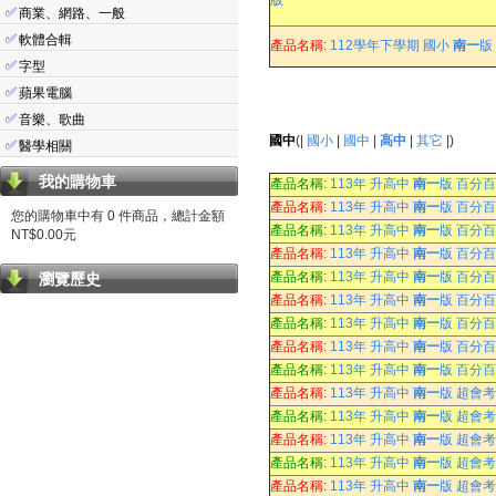
版
✅
商業、網路、一般
✅
軟體合輯
產品名稱:
112學年下學期 國小
南一
版
✅
字型
✅
蘋果電腦
✅
音樂、歌曲
國中
(|
國小
|
國中
|
高中
|
其它
|)
✅
醫學相關
我的購物車
產品名稱:
113年 升高中
南一
版 百分百
產品名稱:
113年 升高中
南一
版 百分百
您的購物車中有 0 件商品，總計金額
產品名稱:
113年 升高中
南一
版 百分百
NT$0.00元
產品名稱:
113年 升高中
南一
版 百分百
產品名稱:
113年 升高中
南一
版 百分百
瀏覽歷史
產品名稱:
113年 升高中
南一
版 百分百
產品名稱:
113年 升高中
南一
版 百分百
產品名稱:
113年 升高中
南一
版 百分百
產品名稱:
113年 升高中
南一
版 百分百
產品名稱:
113年 升高中
南一
版 超會考
產品名稱:
113年 升高中
南一
版 超會考
產品名稱:
113年 升高中
南一
版 超會考
產品名稱:
113年 升高中
南一
版 超會考
產品名稱:
113年 升高中
南一
版 超會考