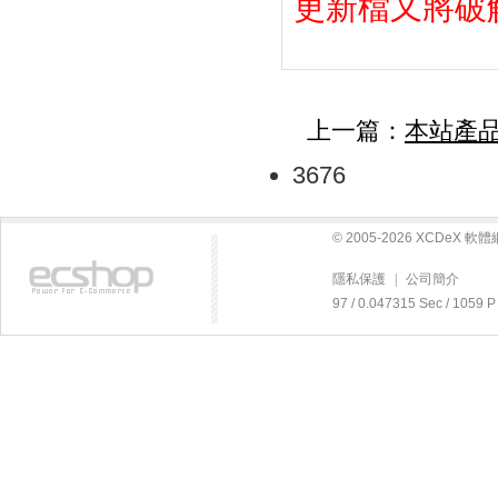
更新檔又將破
上一篇：
本站產
3676
© 2005-2026 XCDeX 
隱私保護
|
公司簡介
97 / 0.047315 Sec / 10