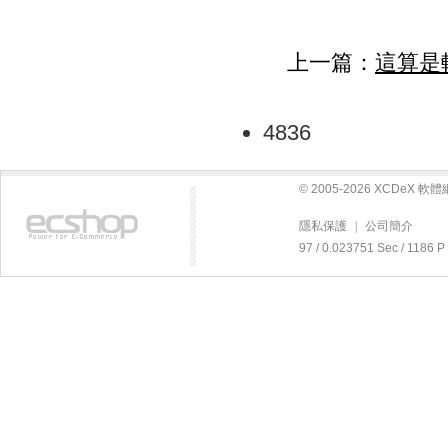
上一篇：
這算是
4836
© 2005-2026 XCDeX 
隱私保護
|
公司簡介
97 / 0.023751 Sec / 11