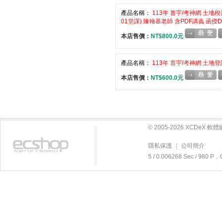
產品名稱：
113年 首宇/考神網 土
01堂課) 陳翰基老師 含PDF講義 函授DV
本店售價：
NT$800.0元
產品名稱：
113年 首宇/考神網 土地登
本店售價：
NT$600.0元
© 2005-2026 XCDeX 
隱私保護
|
公司簡介
5 / 0.006268 Sec / 980