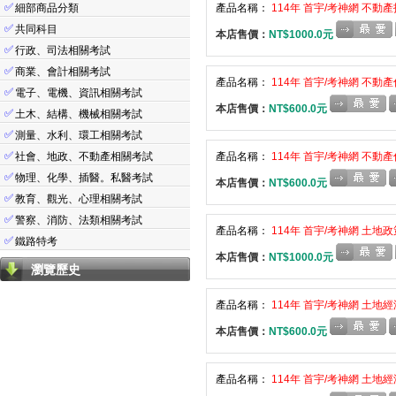
✅
細部商品分類
產品名稱：
114年 首宇/考神網 不動產
✅
共同科目
本店售價：
NT$1000.0元
✅
行政、司法相關考試
✅
商業、會計相關考試
產品名稱：
114年 首宇/考神網 不動產
✅
電子、電機、資訊相關考試
本店售價：
NT$600.0元
✅
土木、結構、機械相關考試
✅
測量、水利、環工相關考試
✅
社會、地政、不動產相關考試
產品名稱：
114年 首宇/考神網 不動產
✅
物理、化學、插醫。私醫考試
本店售價：
NT$600.0元
✅
教育、觀光、心理相關考試
✅
警察、消防、法類相關考試
產品名稱：
114年 首宇/考神網 土地政
✅
鐵路特考
本店售價：
NT$1000.0元
瀏覽歷史
產品名稱：
114年 首宇/考神網 土地經
本店售價：
NT$600.0元
產品名稱：
114年 首宇/考神網 土地