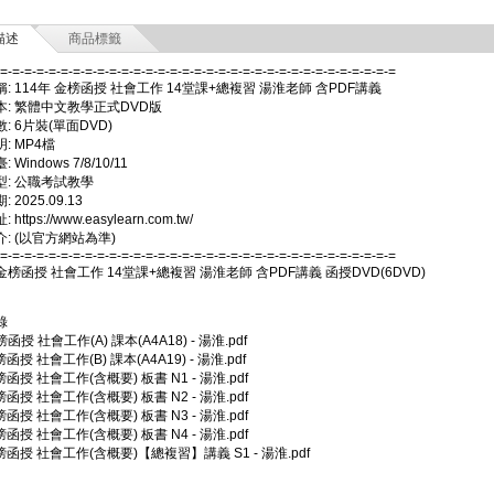
描述
商品標籤
-=-=-=-=-=-=-=-=-=-=-=-=-=-=-=-=-=-=-=-=-=-=-=-=-=-=-=-=-=-=-=-=-=
: 114年 金榜函授 社會工作 14堂課+總複習 湯淮老師 含PDF講義
本: 繁體中文教學正式DVD版
: 6片裝(單面DVD)
: MP4檔
Windows 7/8/10/11
型: 公職考試教學
 2025.09.13
https://www.easylearn.com.tw/
: (以官方網站為準)
-=-=-=-=-=-=-=-=-=-=-=-=-=-=-=-=-=-=-=-=-=-=-=-=-=-=-=-=-=-=-=-=-=
 金榜函授 社會工作 14堂課+總複習 湯淮老師 含PDF講義 函授DVD(6DVD)
錄
榜函授 社會工作(A) 課本(A4A18) - 湯淮.pdf
榜函授 社會工作(B) 課本(A4A19) - 湯淮.pdf
榜函授 社會工作(含概要) 板書 N1 - 湯淮.pdf
榜函授 社會工作(含概要) 板書 N2 - 湯淮.pdf
榜函授 社會工作(含概要) 板書 N3 - 湯淮.pdf
榜函授 社會工作(含概要) 板書 N4 - 湯淮.pdf
金榜函授 社會工作(含概要)【總複習】講義 S1 - 湯淮.pdf