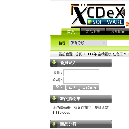
首頁
新品上架
常見問題
搜尋：
當前位置:
首頁
>
114年 金榜函授 社會工作 1
會員登入
會員：
密碼：
我的購物車
您的購物車中有 0 件商品，總計金額
NT$0.00元
商品分類