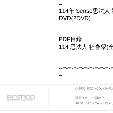
=
114年 Sense思法
DVD(2DVD)
PDF目錄
114 思法人 社會學(全)
--=-=-=-=-=-=-=-=-=-
=
© 2005-2026 XCDeX 
隱私保護
|
公司簡介
46 / 0.064769 Sec / 89