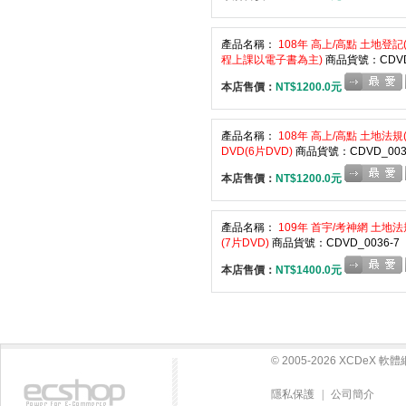
產品名稱：
108年 高上/高點 土地登記
程上課以電子書為主)
商品貨號：CDVD_
本店售價：
NT$1200.0元
產品名稱：
108年 高上/高點 土地法規
DVD(6片DVD)
商品貨號：CDVD_003
本店售價：
NT$1200.0元
產品名稱：
109年 首宇/考神網 土地法
(7片DVD)
商品貨號：CDVD_0036-7
本店售價：
NT$1400.0元
© 2005-2026 XCDeX 
隱私保護
|
公司簡介