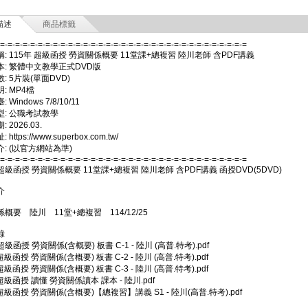
描述
商品標籤
-=-=-=-=-=-=-=-=-=-=-=-=-=-=-=-=-=-=-=-=-=-=-=-=-=-=-=-=-=-=-=-=-=
: 115年 超級函授 勞資關係概要 11堂課+總複習 陸川老師 含PDF講義
本: 繁體中文教學正式DVD版
: 5片裝(單面DVD)
: MP4檔
Windows 7/8/10/11
型: 公職考試教學
 2026.03.
https://www.superbox.com.tw/
: (以官方網站為準)
-=-=-=-=-=-=-=-=-=-=-=-=-=-=-=-=-=-=-=-=-=-=-=-=-=-=-=-=-=-=-=-=-=
 超級函授 勞資關係概要 11堂課+總複習 陸川老師 含PDF講義 函授DVD(5DVD)
介
概要 陸川 11堂+總複習 114/12/25
錄
超級函授 勞資關係(含概要) 板書 C-1 - 陸川 (高普.特考).pdf
超級函授 勞資關係(含概要) 板書 C-2 - 陸川 (高普.特考).pdf
超級函授 勞資關係(含概要) 板書 C-3 - 陸川 (高普.特考).pdf
 超級函授 讀懂 勞資關係讀本 課本 - 陸川.pdf
 超級函授 勞資關係(含概要)【總複習】講義 S1 - 陸川(高普.特考).pdf