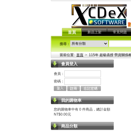
首頁
新品上架
常見問題
搜尋：
當前位置:
首頁
>
115年 超級函授 勞資關係概
會員登入
會員：
密碼：
我的購物車
您的購物車中有 0 件商品，總計金額
NT$0.00元
商品分類