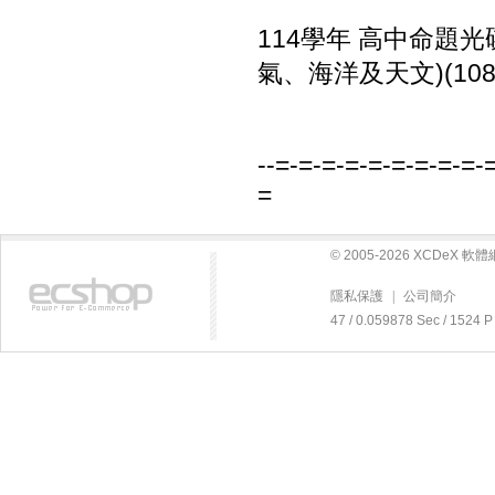
114學年 高中命題
氣、海洋及天文)(10
--=-=-=-=-=-=-=-=-=-
=
© 2005-2026 XCDeX 
隱私保護
|
公司簡介
47 / 0.059878 Sec / 15