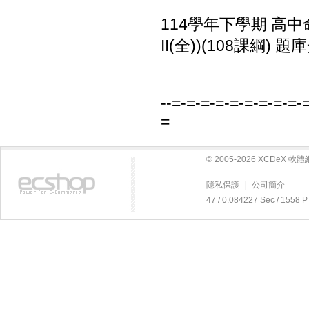
114學年下學期 高中
II(全))(108課綱) 題
--=-=-=-=-=-=-=-=-=-
=
© 2005-2026 XCDeX 
隱私保護
|
公司簡介
47 / 0.084227 Sec / 15