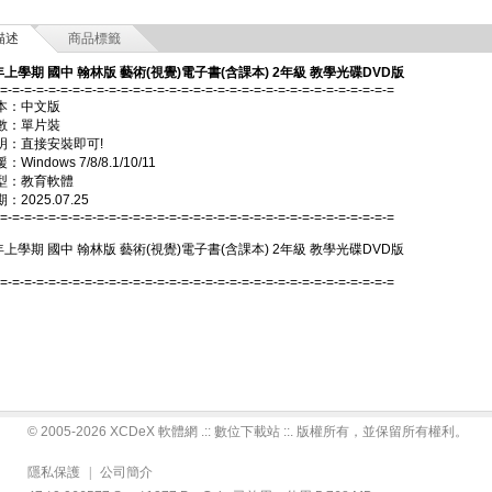
描述
商品標籤
年上學期 國中 翰林版 藝術(視覺)電子書(含課本) 2年級 教學光碟DVD版
-=-=-=-=-=-=-=-=-=-=-=-=-=-=-=-=-=-=-=-=-=-=-=-=-=-=-=-=-=-=-=-=-=
本：中文版
數：單片裝
明：直接安裝即可!
Windows 7/8/8.1/10/11
型：教育軟體
2025.07.25
-=-=-=-=-=-=-=-=-=-=-=-=-=-=-=-=-=-=-=-=-=-=-=-=-=-=-=-=-=-=-=-=-=
年上學期 國中 翰林版 藝術(視覺)電子書(含課本) 2年級 教學光碟DVD版
-=-=-=-=-=-=-=-=-=-=-=-=-=-=-=-=-=-=-=-=-=-=-=-=-=-=-=-=-=-=-=-=-=
© 2005-2026 XCDeX 軟體網 .:: 數位下載站 ::. 版權所有，並保留所有權利。
隱私保護
|
公司簡介