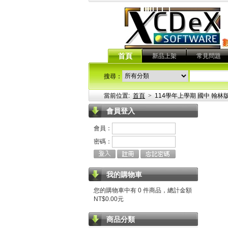
首頁
新品上架
常見問題
搜尋：
當前位置:
首頁
>
114學年上學期 國中 翰林版
會員登入
會員：
密碼：
我的購物車
您的購物車中有 0 件商品，總計金額
NT$0.00元
商品分類