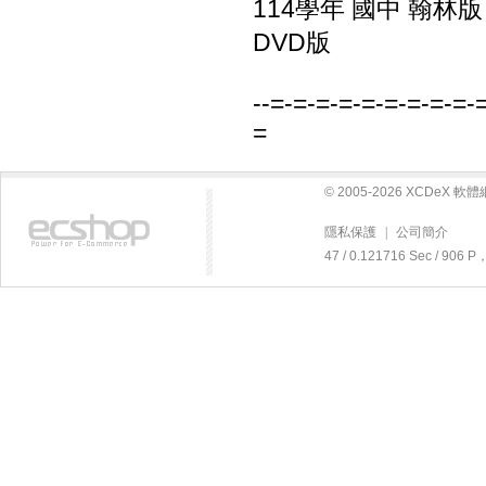
114學年 國中 翰林
DVD版
--=-=-=-=-=-=-=-=-=-
=
© 2005-2026 XCDeX 
隱私保護
|
公司簡介
47 / 0.121716 Sec / 90