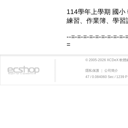
114學年上學期 國
練習、作業簿、學習評量
--=-=-=-=-=-=-=-=-=-
=
© 2005-2026 XCDeX 
隱私保護
|
公司簡介
47 / 0.084060 Sec / 12