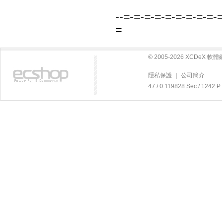
--=-=-=-=-=-=-=-=-=-
=
© 2005-2026 XCDeX 
隱私保護
|
公司簡介
47 / 0.119828 Sec / 12