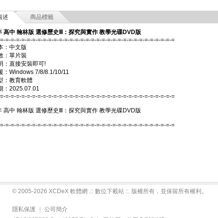
描述
商品標籤
年 高中 翰林版 選修歷史Ⅲ：探究與實作 教學光碟DVD版
-=-=-=-=-=-=-=-=-=-=-=-=-=-=-=-=-=-=-=-=-=-=-=-=-=-=-=-=-=-=-=-=-=
本：中文版
數：單片裝
明：直接安裝即可!
Windows 7/8/8.1/10/11
型：教育軟體
2025.07.01
-=-=-=-=-=-=-=-=-=-=-=-=-=-=-=-=-=-=-=-=-=-=-=-=-=-=-=-=-=-=-=-=-=
年 高中 翰林版 選修歷史Ⅲ：探究與實作 教學光碟DVD版
-=-=-=-=-=-=-=-=-=-=-=-=-=-=-=-=-=-=-=-=-=-=-=-=-=-=-=-=-=-=-=-=-=
© 2005-2026 XCDeX 軟體網 .:: 數位下載站 ::. 版權所有，並保留所有權利。
隱私保護
|
公司簡介