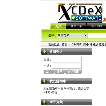
首頁
新品上架
常見問題
搜尋：
當前位置:
首頁
>
114學年 高中 翰林版 選
會員登入
會員：
密碼：
我的購物車
您的購物車中有 0 件商品，總計金額
NT$0.00元
商品分類