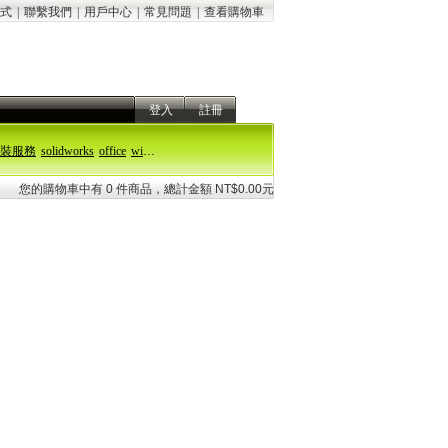
式
|
聯繫我們
|
用戶中心
|
常見問題
|
查看購物車
登入
註冊
裝服務
solidworks
office
windows 11
您的購物車中有 0 件商品，總計金額 NT$0.00元