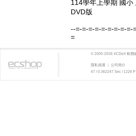
114學年上學期 國小
DVD版
--=-=-=-=-=-=-=-=-=-
=
© 2005-2026 XCDeX 
隱私保護
|
公司簡介
47 / 0.362247 Sec / 12