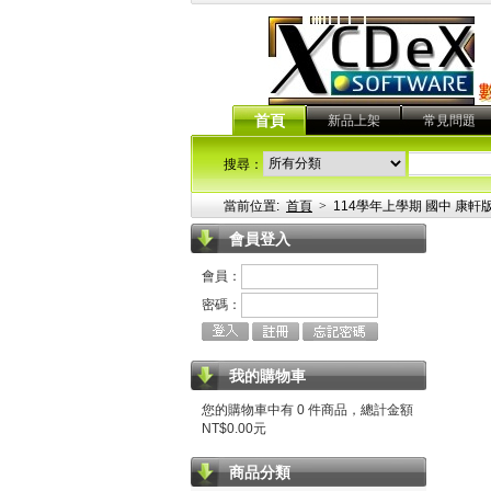
首頁
新品上架
常見問題
搜尋：
當前位置:
首頁
>
114學年上學期 國中 康軒
會員登入
會員：
密碼：
我的購物車
您的購物車中有 0 件商品，總計金額
NT$0.00元
商品分類