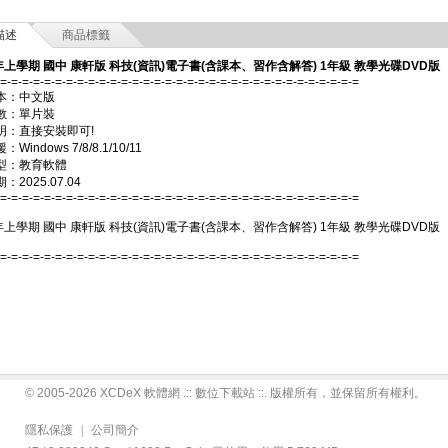
描述
商品標籤
年上學期 國中 康軒版 科技(資訊)電子書(含課本、習作含解答) 1年級 教學光碟DVD版
-=-=-=-=-=-=-=-=-=-=-=-=-=-=-=-=-=-=-=-=-=-=-=-=-=-=-=-=-=-=-=-=-=
本：中文版
數：單片裝
明：直接安裝即可!
Windows 7/8/8.1/10/11
型：教育軟體
2025.07.04
-=-=-=-=-=-=-=-=-=-=-=-=-=-=-=-=-=-=-=-=-=-=-=-=-=-=-=-=-=-=-=-=-=
年上學期 國中 康軒版 科技(資訊)電子書(含課本、習作含解答) 1年級 教學光碟DVD版
-=-=-=-=-=-=-=-=-=-=-=-=-=-=-=-=-=-=-=-=-=-=-=-=-=-=-=-=-=-=-=-=-=
© 2005-2026 XCDeX 軟體網 .:: 數位下載站 ::. 版權所有，並保留所有權利。
隱私保護
|
公司簡介