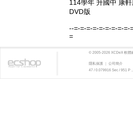
114學年 升國中 康
DVD版
--=-=-=-=-=-=-=-=-=-
=
© 2005-2026 XCDeX 
隱私保護
|
公司簡介
47 / 0.079916 Sec / 95