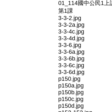
01_114國中公民1
第1課
3-3-2.jpg
3-3-2a.jpg
3-3-4c.jpg
3-3-4d.jpg
3-3-6.jpg
3-3-6a.jpg
3-3-6b.jpg
3-3-6c.jpg
3-3-6d.jpg
p150.jpg
p150a.jpg
p150b.jpg
p150c.jpg
p150d.jpg