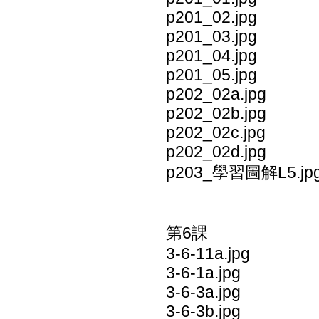
p201_02.jpg
p201_03.jpg
p201_04.jpg
p201_05.jpg
p202_02a.jpg
p202_02b.jpg
p202_02c.jpg
p202_02d.jpg
p203_學習圖解L5.jp
第6課
3-6-11a.jpg
3-6-1a.jpg
3-6-3a.jpg
3-6-3b.jpg