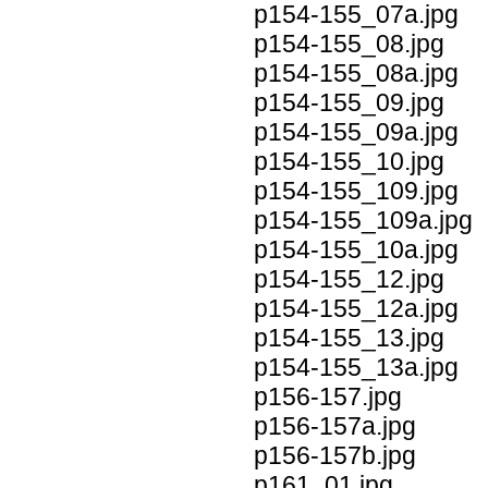
p154-155_07a.jpg
p154-155_08.jpg
p154-155_08a.jpg
p154-155_09.jpg
p154-155_09a.jpg
p154-155_10.jpg
p154-155_109.jpg
p154-155_109a.jpg
p154-155_10a.jpg
p154-155_12.jpg
p154-155_12a.jpg
p154-155_13.jpg
p154-155_13a.jpg
p156-157.jpg
p156-157a.jpg
p156-157b.jpg
p161_01.jpg