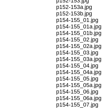
p152-153.jpg
p152-153a.jpg
p152-153b.jpg
p154-155_01.jpg
p154-155_01a.jpg
p154-155_01b.jpg
p154-155_02.jpg
p154-155_02a.jpg
p154-155_03.jpg
p154-155_03a.jpg
p154-155_04.jpg
p154-155_04a.jpg
p154-155_05.jpg
p154-155_05a.jpg
p154-155_06.jpg
p154-155_06a.jpg
p154-155_07.jpg