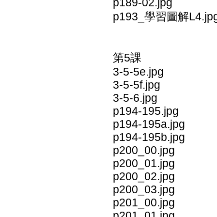
p189-02.jpg
p193_學習圖解L4.jp
第5課
3-5-5e.jpg
3-5-5f.jpg
3-5-6.jpg
p194-195.jpg
p194-195a.jpg
p194-195b.jpg
p200_00.jpg
p200_01.jpg
p200_02.jpg
p200_03.jpg
p201_00.jpg
p201_01.jpg