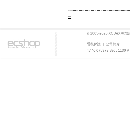
--=-=-=-=-=-=-=-=-=-
=
© 2005-2026 XCDeX 
隱私保護
|
公司簡介
47 / 0.075979 Sec / 11